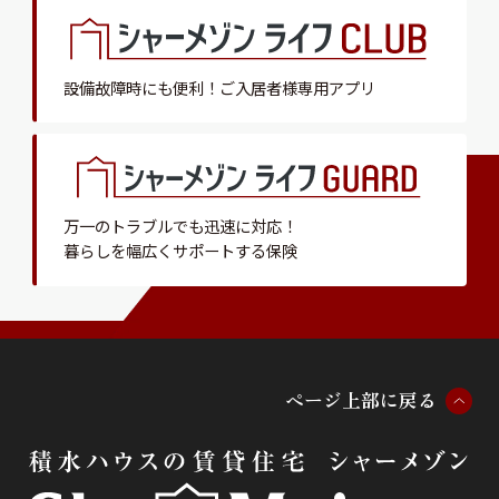
設備故障時にも便利！
ご入居者様専用アプリ
万一のトラブルでも迅速に対応！
暮らしを幅広くサポートする保険
ペ
ー
ジ
上
部
に
戻
る