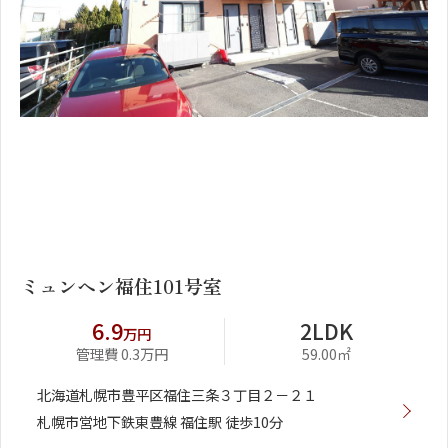
1
2
ミュンヘン福住101号室
6.9
2LDK
万円
管理費 0.3万円
59.00㎡
北海道札幌市豊平区福住三条３丁目２－２１
札幌市営地下鉄東豊線 福住駅 徒歩10分