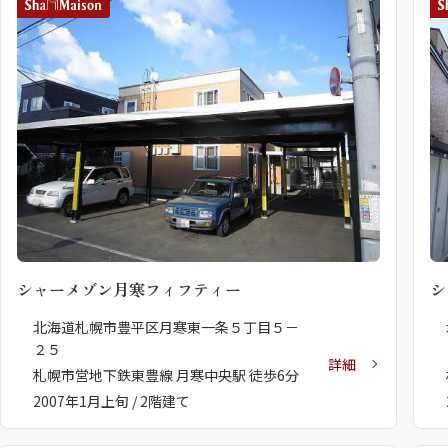
シャーメゾン月寒フィフティー
シ
北海道札幌市豊平区月寒東一条５丁目５－
２５
詳細
札幌市営地下鉄東豊線 月寒中央駅 徒歩6分
2007年1月上旬 / 2階建て