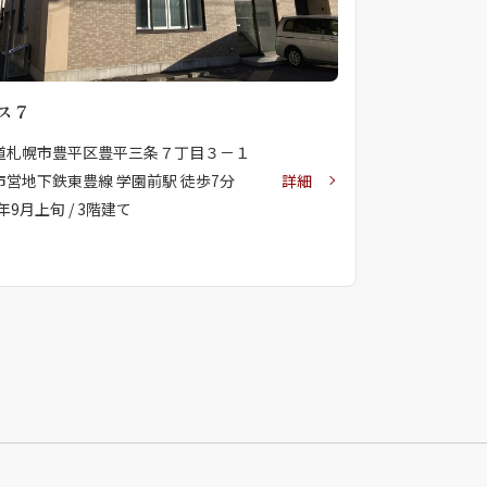
ス７
道札幌市豊平区豊平三条７丁目３－１
市営地下鉄東豊線 学園前駅 徒歩7分
詳細
3年9月上旬 / 3階建て