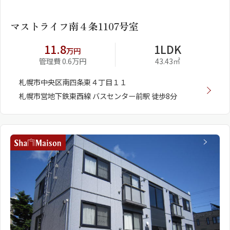
マストライフ南４条1107号室
11.8
1LDK
万円
管理費 0.6万円
43.43㎡
札幌市中央区南四条東４丁目１１
札幌市営地下鉄東西線 バスセンター前駅 徒歩8分