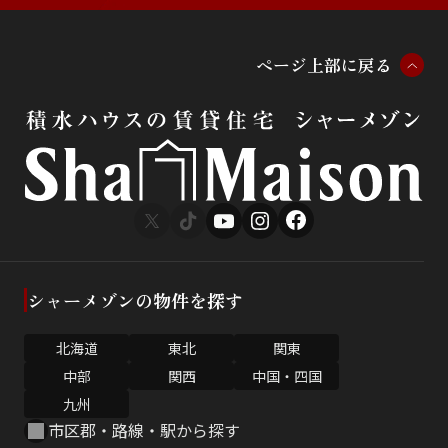
ペ
ー
ジ
上
部
に
戻
る
シャーメゾンの物件を探す
北海道
東北
関東
中部
関西
中国・四国
九州
市区郡・路線・駅から探す