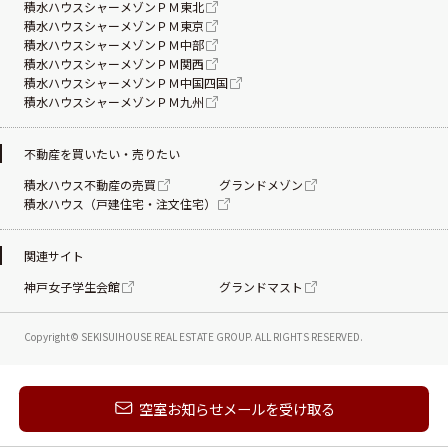
積水ハウスシャーメゾンＰＭ東北
積水ハウスシャーメゾンＰＭ東京
積水ハウスシャーメゾンＰＭ中部
積水ハウスシャーメゾンＰＭ関西
積水ハウスシャーメゾンＰＭ中国四国
積水ハウスシャーメゾンＰＭ九州
不動産を買いたい・売りたい
積水ハウス不動産の売買
グランドメゾン
積水ハウス（戸建住宅・注文住宅）
関連サイト
神戸女子学生会館
グランドマスト
Copyright© SEKISUIHOUSE REAL ESTATE
GROUP. ALL RIGHTS RESERVED.
新着メールを受け取る
空室お知らせメールを受け取る