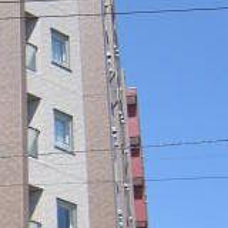
ンショップを探す
見
ンライフサポート
ビス付き・シニア向け
せ・よくある質問
ライフ CLUB
ートナー
ライフ GUARD