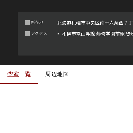
北海道札幌市中央区南十六条西７
所在地
札幌市電山鼻線 静修学園前駅 徒
アクセス
空室一覧
周辺地図