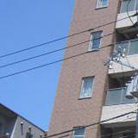
シャーメゾンとは
シャーメゾンセレクション
動画ギャラリー
ShaMaison STYLE