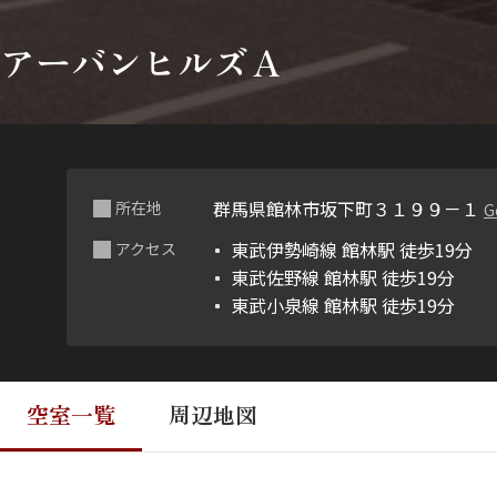
アーバンヒルズＡ
群馬県館林市坂下町３１９９－１
所在地
G
東武伊勢崎線 館林駅 徒歩19分
アクセス
東武佐野線 館林駅 徒歩19分
東武小泉線 館林駅 徒歩19分
空室一覧
周辺地図