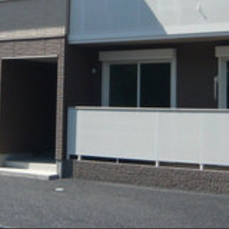
シャーメゾ
らくらく内
シャーメゾ
ルームツアー
自立型サー
お問い合わ
シャーメゾン
らくらくパ
シャーメゾン