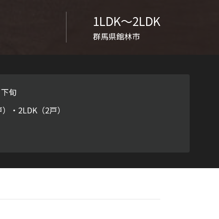
ラチナ
1LDK〜2LDK
群馬県館林市
月下旬
戸）・2LDK（2戸）