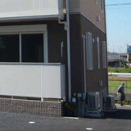
ンショップを探す
見
ンライフサポート
ビス付き・シニア向け
せ・よくある質問
ライフ CLUB
ートナー
ライフ GUARD