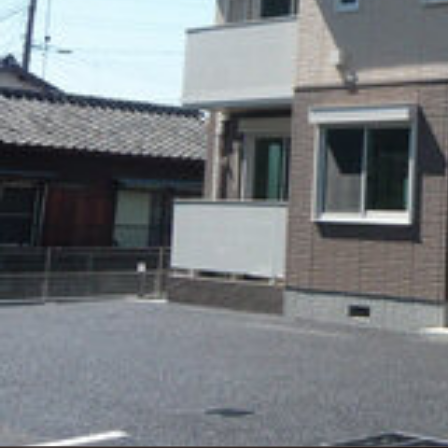
シャーメゾンとは
シャーメゾンセレクション
動画ギャラリー
ShaMaison STYLE