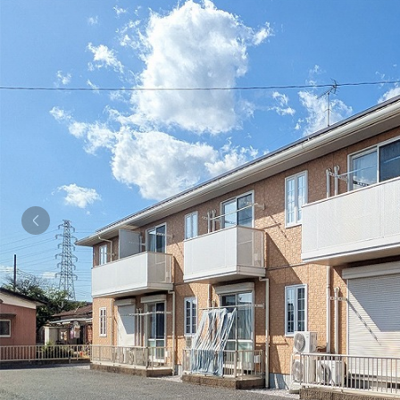
シャーメゾンとは
シャーメゾンセレクション
動画ギャラリー
ShaMaison STYLE