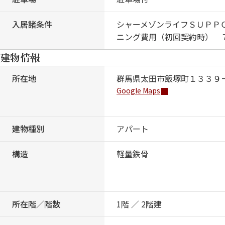
入居諸条件
シャーメゾンライフＳＵＰＰ
ニング費用（初回契約時） 
建物情報
所在地
群馬県太田市飯塚町１３３９
Google Maps
建物種別
アパート
構造
軽量鉄骨
所在階／階数
1階 ／ 2階建