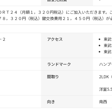
ＯＲＴ２４（月額１，３２０円税込）にご加入いただきます。
７８，３２０円（税込）鍵交換費用２１，４５０円（税込）が
－２
アクセス
東武
東武
東武
ランドマーク
ハンプ
間取り
2LDK
洋室5.
向き
南西