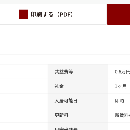
印刷する（PDF）
共益費等
0.6万
礼金
1ヶ月
入居可能日
即時
更新料
新賃料
目安光熱費
-