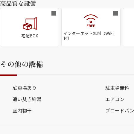
高品質な設備
インターネット無料（WiFi
宅配BOX
付）
その他の設備
駐車場あり
駐車場無料
追い焚き給湯
エアコン
室内物干
ブロードバ