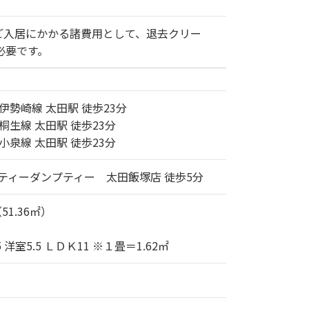
ご入居にかかる諸費用として、退去クリー
必要です。
伊勢崎線 太田駅 徒歩23分
桐生線 太田駅 徒歩23分
小泉線 太田駅 徒歩23分
ティーダンプティー 太田飯塚店 徒歩5分
（51.36㎡）
5 洋室5.5 ＬＤＫ11 ※１畳＝1.62㎡