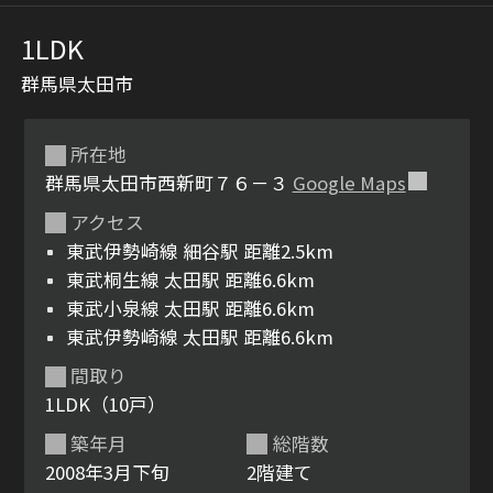
1LDK
群馬県太田市
所在地
群馬県太田市西新町７６－３
Google Maps
アクセス
シャーメゾンとは
シャーメゾンセレクショ
東武伊勢崎線 細谷駅 距離2.5km
ン
東武桐生線 太田駅 距離6.6km
東武小泉線 太田駅 距離6.6km
東武伊勢崎線 太田駅 距離6.6km
間取り
ルームツアー
動画ギャラリー
1LDK（10戸）
築年月
総階数
2008年3月下旬
2階建て