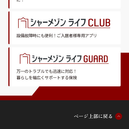
設備故障時にも便利！
ご入居者様専用アプリ
万一のトラブルでも迅速に対応！
暮らしを幅広くサポートする保険
ペ
ー
ジ
上
部
に
戻
る