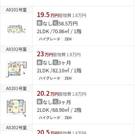
A0101号室
19.5
万円
管理費 1.8万円
なし
58.5万円
敷
礼
2LDK
70.86㎡ / 1階
ハイグレード
ZEH
A0102号室
23
万円
管理費 1.8万円
なし
3ヶ月
敷
礼
2LDK
82.10㎡ / 1階
ハイグレード
ZEH
A0201号室
20.2
万円
管理費 1.8万円
なし
3ヶ月
敷
礼
2LDK
68.90㎡ / 2階
ハイグレード
ZEH
A0202号室
20.5
万円
管理費 1.8万円