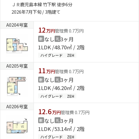
ＪＲ鹿児島本線 竹下駅 徒歩6分
2026年7月下旬 / 3階建て
A0204号室
12
万円
管理費 0.7万円
なし
3ヶ月
敷
礼
1LDK
48.70㎡ / 2階
ハイグレード
ZEH
A0205号室
11
万円
管理費 0.7万円
なし
3ヶ月
敷
礼
1LDK
46.20㎡ / 2階
ハイグレード
ZEH
A0206号室
12.6
万円
管理費 0.7万円
なし
3ヶ月
敷
礼
1LDK
53.14㎡ / 2階
ハイグレード
ZEH