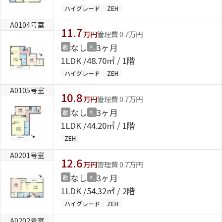
ハイグレード
ZEH
A0104号室
11.7
万円
管理費 0.7万円
なし
3ヶ月
敷
礼
1LDK
48.70㎡ / 1階
ハイグレード
ZEH
A0105号室
10.8
万円
管理費 0.7万円
なし
3ヶ月
敷
礼
1LDK
44.20㎡ / 1階
ZEH
A0201号室
12.6
万円
管理費 0.7万円
なし
3ヶ月
敷
礼
1LDK
54.32㎡ / 2階
ハイグレード
ZEH
A0202号室