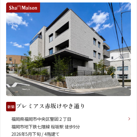
プレミアス赤坂けやき通り
新築
福岡県福岡市中央区警固２丁目
福岡市地下鉄七隈線 桜坂駅 徒歩9分
2026年5月下旬 / 4階建て