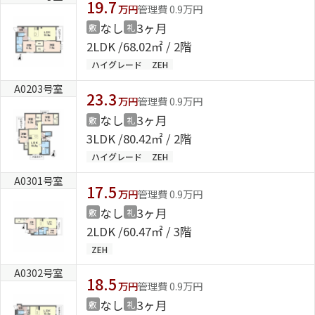
19.7
万円
管理費 0.9万円
なし
3ヶ月
敷
礼
2LDK
68.02㎡ / 2階
ハイグレード
ZEH
A0203号室
23.3
万円
管理費 0.9万円
なし
3ヶ月
敷
礼
3LDK
80.42㎡ / 2階
ハイグレード
ZEH
A0301号室
17.5
万円
管理費 0.9万円
なし
3ヶ月
敷
礼
2LDK
60.47㎡ / 3階
ZEH
A0302号室
18.5
万円
管理費 0.9万円
なし
3ヶ月
敷
礼