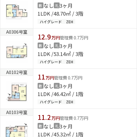
なし
3ヶ月
敷
礼
1LDK
48.70㎡ / 3階
ハイグレード
ZEH
A0306号室
12.9
万円
管理費 0.7万円
なし
3ヶ月
敷
礼
1LDK
53.14㎡ / 3階
ハイグレード
ZEH
A0102号室
11
万円
管理費 0.7万円
なし
3ヶ月
敷
礼
1LDK
46.42㎡ / 1階
ハイグレード
ZEH
A0103号室
11.2
万円
管理費 0.7万円
なし
3ヶ月
敷
礼
1LDK
45.32㎡ / 1階