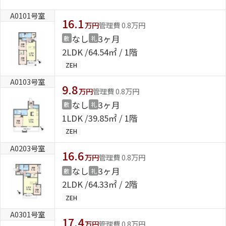
A0101号室
16.1
万円
管理費 0.8万円
なし
3ヶ月
敷
礼
2LDK
64.54㎡ / 1階
ZEH
A0103号室
9.8
万円
管理費 0.8万円
なし
3ヶ月
敷
礼
1LDK
39.85㎡ / 1階
ZEH
A0203号室
16.6
万円
管理費 0.8万円
なし
3ヶ月
敷
礼
2LDK
64.33㎡ / 2階
ZEH
A0301号室
17.4
万円
管理費 0.8万円