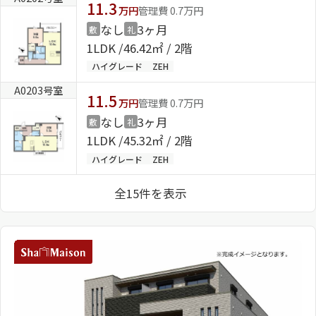
11.3
万円
管理費 0.7万円
なし
3ヶ月
敷
礼
1LDK
46.42㎡ / 2階
ハイグレード
ZEH
A0203号室
11.5
万円
管理費 0.7万円
なし
3ヶ月
敷
礼
1LDK
45.32㎡ / 2階
ハイグレード
ZEH
全15件を表示