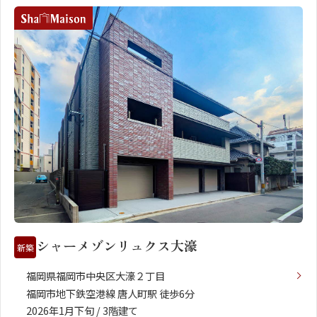
シャーメゾンリュクス大濠
新築
福岡県福岡市中央区大濠２丁目
福岡市地下鉄空港線 唐人町駅 徒歩6分
2026年1月下旬 / 3階建て