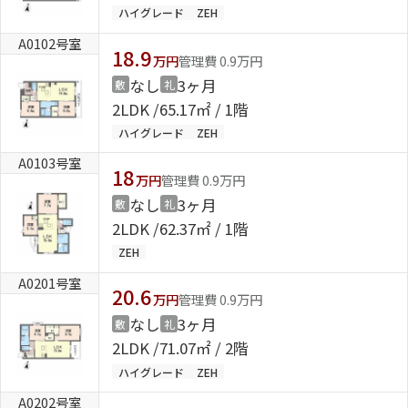
ハイグレード
ZEH
A0102号室
18.9
万円
管理費 0.9万円
なし
3ヶ月
敷
礼
2LDK
65.17㎡ / 1階
ハイグレード
ZEH
A0103号室
18
万円
管理費 0.9万円
なし
3ヶ月
敷
礼
2LDK
62.37㎡ / 1階
ZEH
A0201号室
20.6
万円
管理費 0.9万円
なし
3ヶ月
敷
礼
2LDK
71.07㎡ / 2階
ハイグレード
ZEH
A0202号室