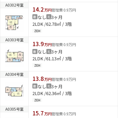
A0302号室
14.2
万円
管理費 0.9万円
なし
3ヶ月
敷
礼
2LDK
62.78㎡ / 3階
ZEH
A0303号室
13.9
万円
管理費 0.9万円
なし
3ヶ月
敷
礼
2LDK
61.13㎡ / 3階
ZEH
A0304号室
13.8
万円
管理費 0.9万円
なし
3ヶ月
敷
礼
2LDK
62.36㎡ / 3階
ZEH
A0305号室
15.7
万円
管理費 0.9万円