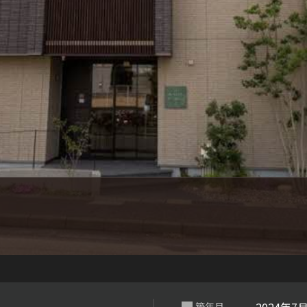
シャーメゾ
らくらく内
シャーメゾ
ルームツアー
自立型サー
お問い合わ
シャーメゾン
らくらくパ
シャーメゾン
築年月