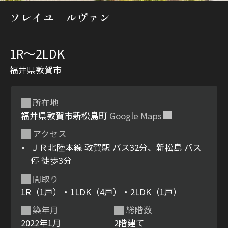
ソレイユ ルヴァン
1R〜2LDK
福井県敦賀市
所在地
シャーメゾンとは
シャーメゾンセレクショ
福井県敦賀市新松島町
Google Maps
ン
アクセス
ＪＲ北陸本線 敦賀駅 バス32分、新松島 バス
停 徒歩3分
間取り
ルームツアー
動画ギャラリー
1R（1戸）・1LDK（4戸）・2LDK（1戸）
築年月
総階数
2022年1月
2階建て