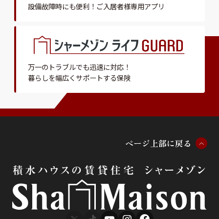
設備故障時にも便利！
ご入居者様専用アプリ
万一のトラブルでも迅速に対応！
暮らしを幅広くサポートする保険
ペ
ー
ジ
上
部
に
戻
る