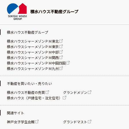
積水ハウス不動産グループ
積水ハウス不動産グループ
積水ハウスシャーメゾンＰＭ東北
積水ハウスシャーメゾンＰＭ東京
積水ハウスシャーメゾンＰＭ中部
積水ハウスシャーメゾンＰＭ関西
積水ハウスシャーメゾンＰＭ中国四国
積水ハウスシャーメゾンＰＭ九州
不動産を買いたい・売りたい
積水ハウス不動産の売買
グランドメゾン
積水ハウス（戸建住宅・注文住宅）
関連サイト
神戸女子学生会館
グランドマスト