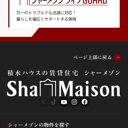
万一のトラブルでも迅速に対応！
暮らしを幅広くサポートする保険
ペ
ー
ジ
上
部
に
戻
る
シャーメゾンの物件を探す