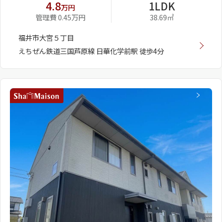
4.8
1LDK
万円
管理費 0.45万円
38.69㎡
福井市大宮５丁目
えちぜん鉄道三国芦原線 日華化学前駅 徒歩4分