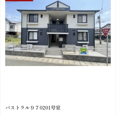
1
2
パストラル９７0201号室