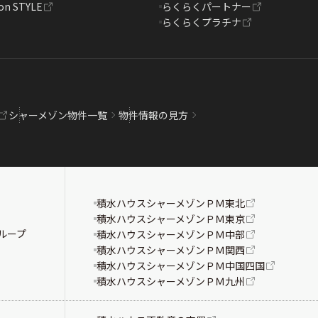
on STYLE
らくらくパートナー
らくらくプラチナ
シャーメゾン物件一覧
物件情報の見方
積水ハウスシャーメゾンＰＭ東北
積水ハウスシャーメゾンＰＭ東京
ループ
積水ハウスシャーメゾンＰＭ中部
積水ハウスシャーメゾンＰＭ関西
積水ハウスシャーメゾンＰＭ中国四国
積水ハウスシャーメゾンＰＭ九州