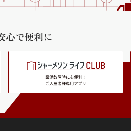
らくらくプ
安心で便利に
設備故障時にも便利！
ご入居者様専用アプリ