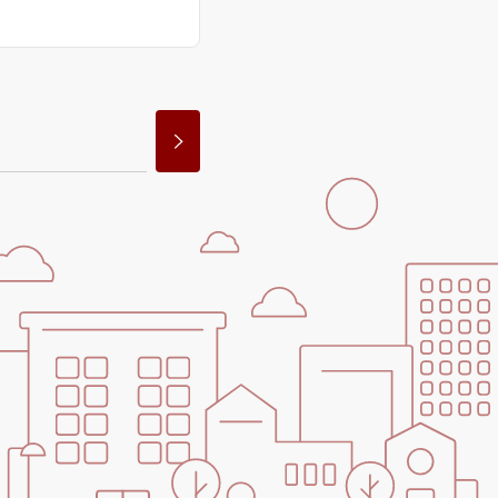
ンショップを探す
見
ンライフサポート
ビス付き・シニア向け
せ・よくある質問
ライフ CLUB
ートナー
ライフ GUARD