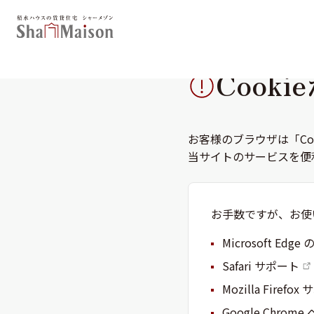
Cook
お客様のブラウザは「Co
当サイトのサービスを便
北海道
東北
関東
関西
中国・四国
九州
お手数ですが、お使
Microsoft E
Safari サポート
Mozilla Firefo
Google Chrome