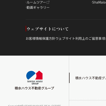
ルームツアー
ShaMais
動画ギャラリー
ウェブサイトについて
お客様情報保護方針
ウェブサイト利用上のご留意事項
積水ハウス不動産グ
積水ハウス不動産グループ
Copyright© SEKISUIHOUSE REAL ESTATE