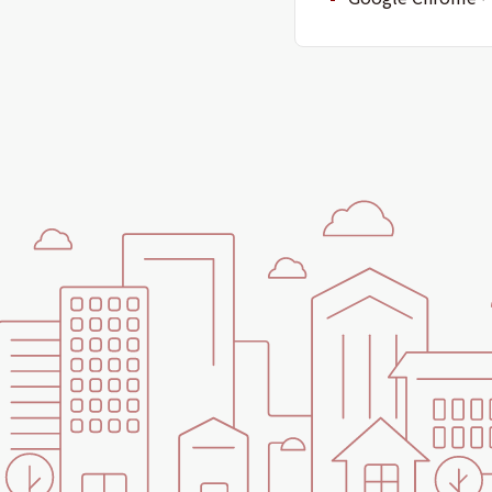
シャーメゾンとは
シャーメゾンセレクション
動画ギャラリー
ShaMaison STYLE