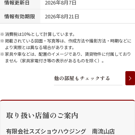
情報更新日
2026年8月7日
情報有効期限
2026年8月21日
消費税は10%として計算しています。
掲載されている図面・写真等は、作成方法や撮影方法・時期などに
より実際とは異なる場合があります。
家具や車などは、配置のイメージであり、賃貸物件に付属しており
ません（家具家電付き等の表示があるものを除く）。
他
の
部
屋
も
チ
ェ
ッ
ク
す
る
取り扱い店舗のご案内
有限会社スズショウハウジング 南流山店