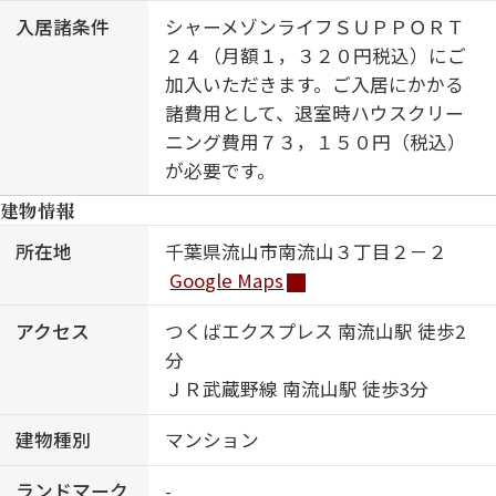
入居諸条件
シャーメゾンライフＳＵＰＰＯＲＴ
２４（月額１，３２０円税込）にご
加入いただきます。ご入居にかかる
諸費用として、退室時ハウスクリー
ニング費用７３，１５０円（税込）
が必要です。
建物情報
所在地
千葉県流山市南流山３丁目２－２
Google Maps
アクセス
つくばエクスプレス 南流山駅 徒歩2
分
ＪＲ武蔵野線 南流山駅 徒歩3分
建物種別
マンション
ランドマーク
-