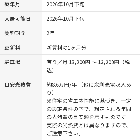
築年月
2026年10月下旬
入居可能日
2026年10月下旬
契約期間
2年
更新料
新賃料の1ヶ月分
駐車場
有り／月 13,200円 ～ 13,200円（税
込）
目安光熱費
約8.6万円/年 （他に余剰売電収入あ
り）
※住宅の省エネ性能に基づき、一定
の設定条件の下で、想定される年間
の光熱費の目安額を示すものです。
実際の光熱費とは異なりますので、
ご注意下さい。