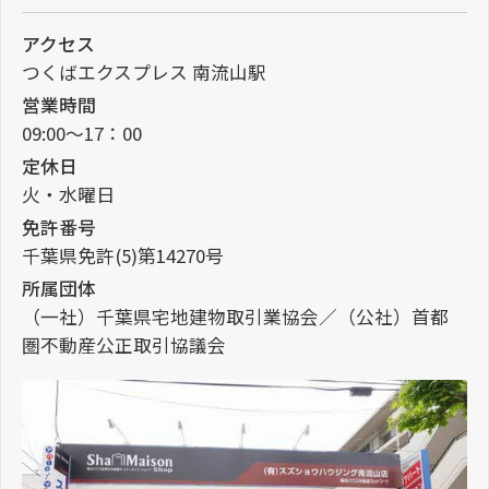
アクセス
つくばエクスプレス 南流山駅
営業時間
09:00～17：00
定休日
火・水曜日
免許番号
千葉県免許(5)第14270号
所属団体
（一社）千葉県宅地建物取引業協会／（公社）首都
圏不動産公正取引協議会