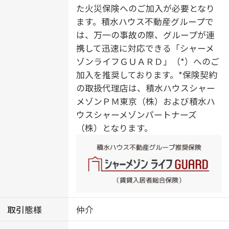
関収納／下駄箱／全居室エアコン付
た火災保険へのご加入が必要となり
／エアコン（２台設置）／バルコニ
ます。積水ハウス不動産グループで
ー／断熱等性能等級６
は、万一の事故の際、グループが連
携して迅速に対応できる「シャーメ
ゾンライフＧＵＡＲＤ」（*）へのご
加入を推奨しております。*保険契約
の取扱代理店は、積水ハウスシャー
メゾンＰＭ東京（株）および積水ハ
ウスシャーメゾンパートナーズ
（株）となります。
取引態様
仲介