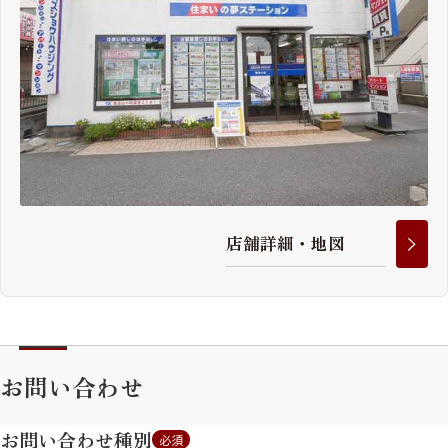
店
舗
詳
細
・
地
図
お問い合わせ
お問い合わせ種別
必須