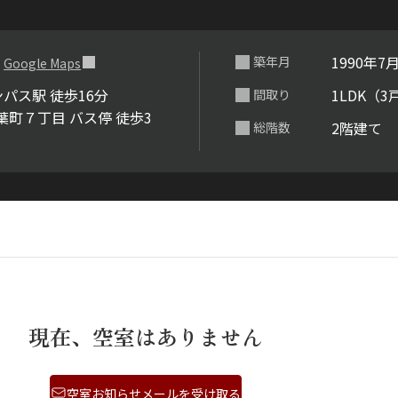
らくらくプ
１
1990年7
築年月
Google Maps
パス駅 徒歩16分
1LDK（3
間取り
葉町７丁目 バス停 徒歩3
2階建て
総階数
現在、空室はありません
空室お知らせメールを受け取る