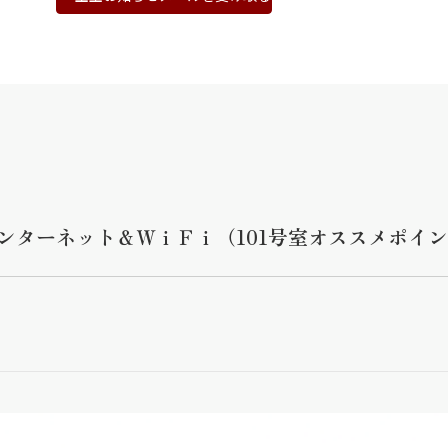
ンターネット＆ＷｉＦｉ（101号室オススメポイ