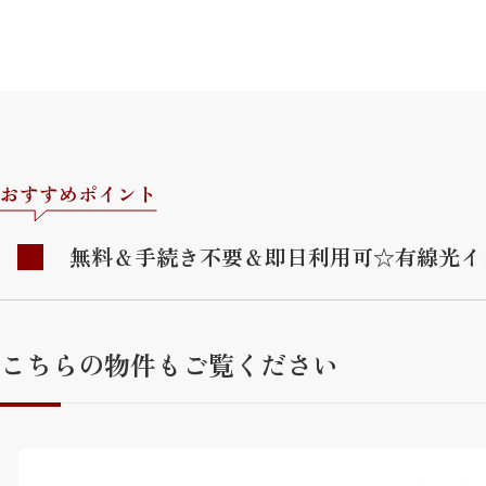
おすすめポイント
無料＆手続き不要＆即日利用可☆有線光イ
こちらの物件もご覧ください