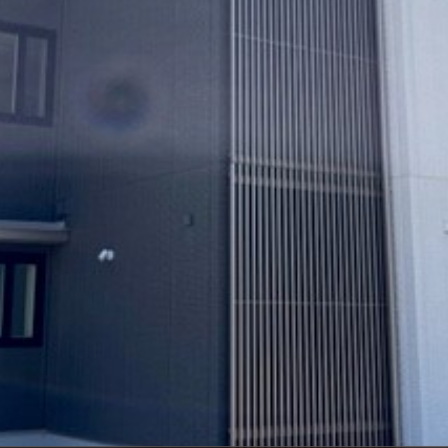
シャーメゾ
らくらく内
シャーメゾ
ルームツアー
自立型サー
お問い合わ
シャーメゾン
らくらくパ
シャーメゾン