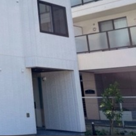
ンショップを探す
見
ンライフサポート
ビス付き・シニア向け
せ・よくある質問
ライフ CLUB
ートナー
ライフ GUARD