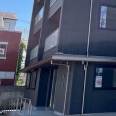
シャーメゾンとは
シャーメゾンセレクション
動画ギャラリー
ShaMaison STYLE