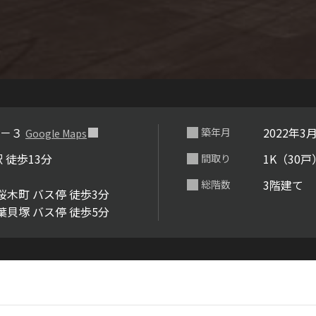
らくらくプ
３－３
2022年3
築年月
Google Maps
 徒歩13分
1K（30戸
間取り
3階建て
総階数
桜木町 バス停 徒歩3分
葉貝塚 バス停 徒歩5分