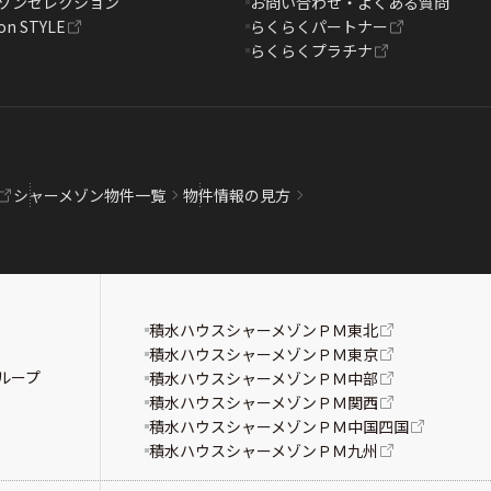
ゾンセレクション
お問い合わせ・よくある質問
on STYLE
らくらくパートナー
らくらくプラチナ
シャーメゾン物件一覧
物件情報の見方
積水ハウスシャーメゾンＰＭ東北
積水ハウスシャーメゾンＰＭ東京
ループ
積水ハウスシャーメゾンＰＭ中部
積水ハウスシャーメゾンＰＭ関西
積水ハウスシャーメゾンＰＭ中国四国
積水ハウスシャーメゾンＰＭ九州