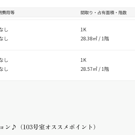
期費用等
間取り・占有面積・階数
なし
1K
なし
28.38㎡ / 1階
なし
1K
なし
28.57㎡ / 1階
ョン♪（103号室オススメポイント）