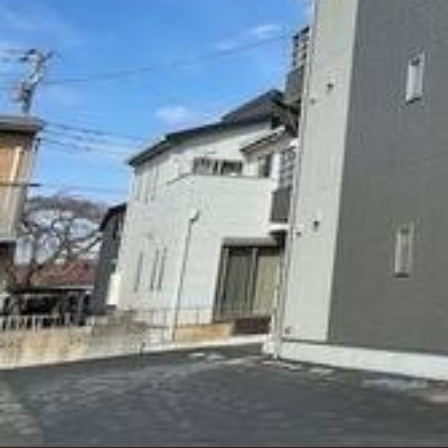
シャーメゾンとは
シャーメゾンセレクション
動画ギャラリー
ShaMaison STYLE