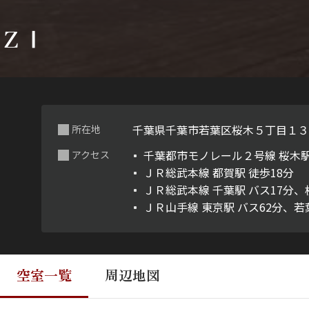
ＺⅠ
千葉県千葉市若葉区桜木５丁目１
所在地
千葉都市モノレール２号線 桜木駅
アクセス
ＪＲ総武本線 都賀駅 徒歩18分
ＪＲ総武本線 千葉駅 バス17分、
ＪＲ山手線 東京駅 バス62分、若
空室一覧
周辺地図