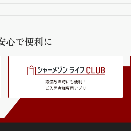
安心で便利に
設備故障時にも便利！
ご入居者様専用アプリ