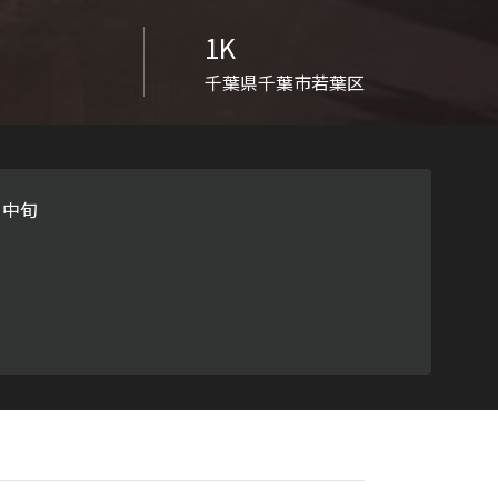
ラチナ
1K
千葉県千葉市若葉区
月中旬
）