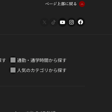
ペ
ー
ジ
上
部
に
戻
る
探す
通勤・通学時間から探す
人気のカテゴリから探す