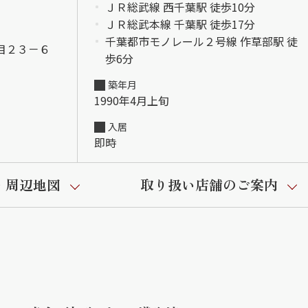
ＪＲ総武線 西千葉駅 徒歩10分
ＪＲ総武本線 千葉駅 徒歩17分
千葉都市モノレール２号線 作草部駅 徒
目２３－６
歩6分
築年月
1990年4月上旬
入居
即時
・周辺地図
取り扱い店舗のご案内