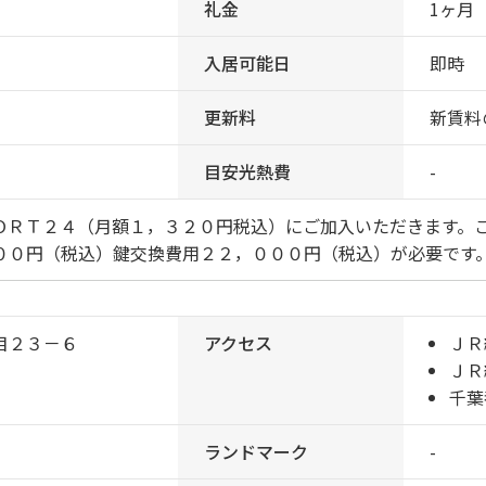
礼金
1ヶ月
入居可能日
即時
更新料
新賃料
目安光熱費
-
ＯＲＴ２４（月額１，３２０円税込）にご加入いただきます。
００円（税込）鍵交換費用２２，０００円（税込）が必要です
目２３－６
アクセス
ＪＲ
ＪＲ
千葉
ランドマーク
-