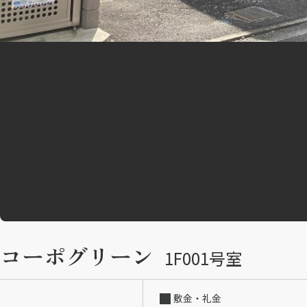
コーポグリーン
1F001号室
敷金・礼金