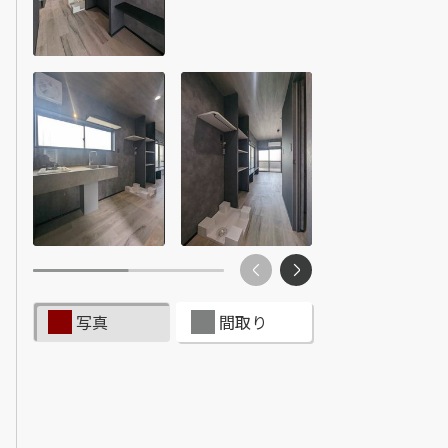
ンショップを探す
見
ンライフサポート
ビス付き・シニア向け
せ・よくある質問
写真
間取り
ライフ CLUB
ートナー
ライフ GUARD