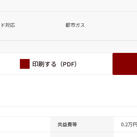
ンド対応
都市ガス
印刷する（PDF）
共益費等
0.2万