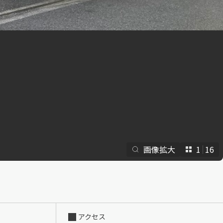
らくらくプ
画像拡大
1
16
アクセス