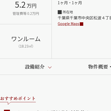
5.2
1ヶ月・1ヶ月
万円
所在地
管理費等 0.2万円
千葉県千葉市中央区松波４丁
Google Maps
ワンルーム
（18.23㎡）
設備紹介
物件概要
おすすめポイント