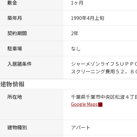
敷金
1ヶ月
築年月
1990年4月上旬
契約期間
2年
駐車場
なし
入居諸条件
シャーメゾンライフＳＵＰＰ
スクリーニング費用５２，８
建物情報
所在地
千葉県千葉市中央区松波４丁
Google Maps
建物種別
アパート