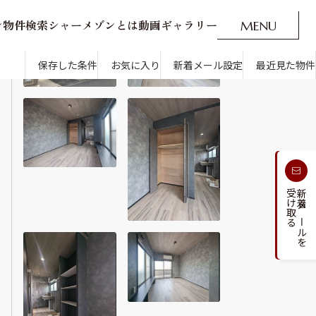
ン
物
件
検
索
シ
ャ
ー
メ
ゾ
ン
と
は
動
画
ギ
ャ
ラ
リ
ー
M
E
N
U
O
P
E
N
CLOSE
新着メール設定
最近見た物件
保存した条件
お気に入り
新着メール設定
最近見た物件
す
通勤・通学時間から探す
受け取る
新着メールを
人気のカテゴリから探す