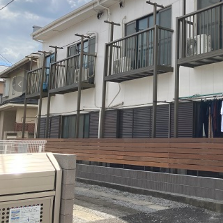
シャーメゾンとは
シャーメゾンセレクション
動画ギャラリー
ShaMaison STYLE