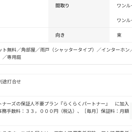
間取り
ワンルー
ワンルー
向き
東
ット無料／角部屋／雨戸（シャッタータイプ）／インターホン
）／専用庭
別途打合せ
トナーズの保証人不要プラン『らくらくパートナー』 に加入
事務手数料：３３，０００円（税込）、［毎月］保証料：月額