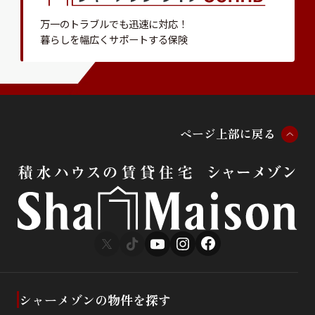
万一のトラブルでも迅速に対応！
暮らしを幅広くサポートする保険
ペ
ー
ジ
上
部
に
戻
る
シャーメゾンの物件を探す