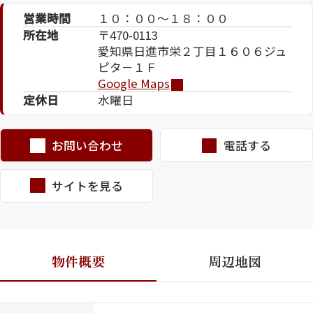
営業時間
１０：００～１８：００
所在地
〒470-0113
愛知県日進市栄２丁目１６０６ジュ
ピタ－１Ｆ
Google Maps
定休日
水曜日
シャーメゾンとは
シャーメゾンセレクショ
お問い合わせ
電話する
ン
サイトを見る
ルームツアー
動画ギャラリー
物件概要
周辺地図