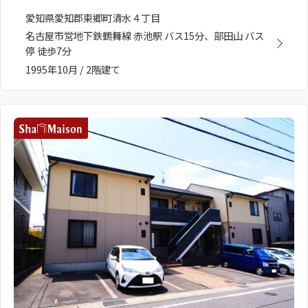
愛知県愛知郡東郷町清水４丁目
名古屋市営地下鉄鶴舞線 赤池駅 バス15分、部田山 バス
停 徒歩7分
1995年10月 / 2階建て