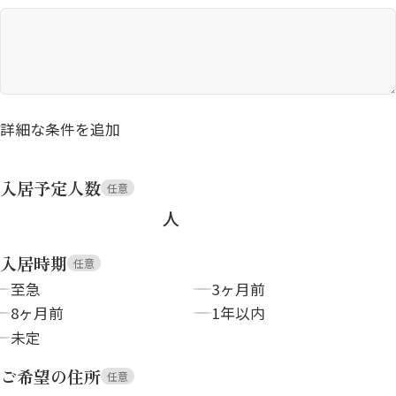
詳細な条件を追加
入居予定人数
任意
人
入居時期
任意
至急
3ヶ月前
8ヶ月前
1年以内
未定
ご希望の住所
任意