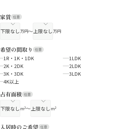
家賃
任意
～
万円
万円
希望の間取り
任意
1R・1K・1DK
1LDK
2K・2DK
2LDK
3K・3DK
3LDK
4K以上
占有面積
任意
～
2
2
m
m
入居時のご希望
任意