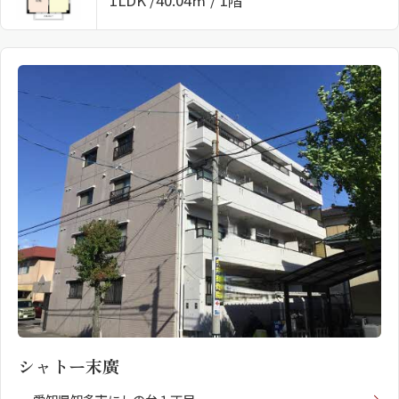
1LDK
40.04㎡ / 1階
シャトー末廣