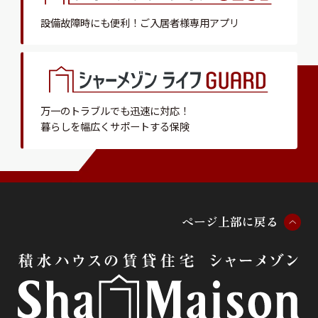
設備故障時にも便利！
ご入居者様専用アプリ
万一のトラブルでも迅速に対応！
暮らしを幅広くサポートする保険
ペ
ー
ジ
上
部
に
戻
る