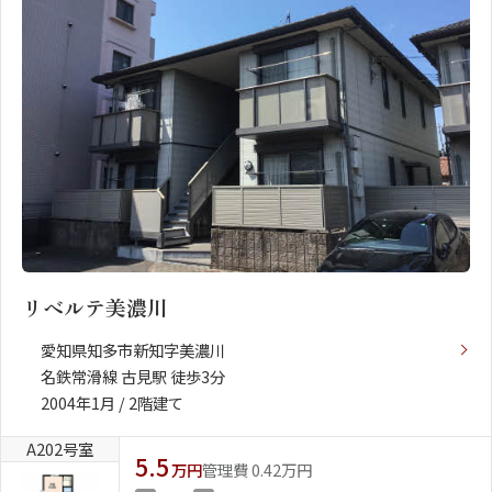
リベルテ美濃川
愛知県知多市新知字美濃川
名鉄常滑線 古見駅 徒歩3分
2004年1月 / 2階建て
A202号室
5.5
万円
管理費 0.42万円