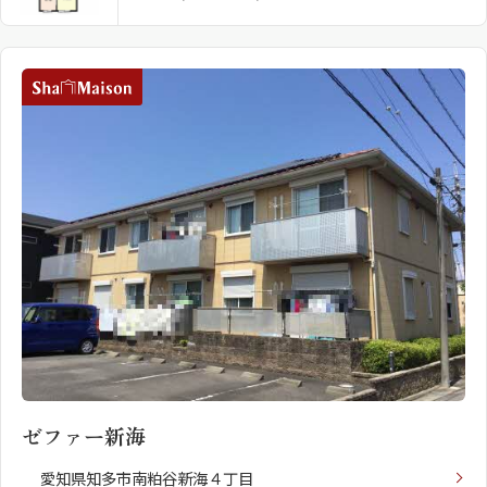
ゼファー新海
愛知県知多市南粕谷新海４丁目