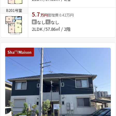
B201号室
5.7
万円
管理費 0.42万円
なし
なし
敷
礼
2LDK
57.86㎡ / 2階