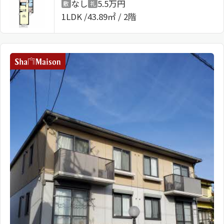
なし
5.5万円
敷
礼
1LDK
43.89㎡ / 2階