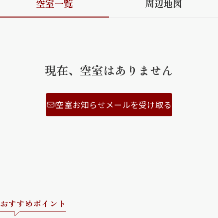
空室一覧
周辺地図
ShaMaison STYLE
シャーメゾンショップを探す
現在、空室はありません
らくらく内見
シャーメゾンライフサポート
自立型サービス付き・シニア向け
空室お知らせメールを受け取る
お問い合わせ・よくある質問
シャーメゾンライフ CLUB
らくらくパートナー
シャーメゾンライフ GUARD
らくらくプラチナ
おすすめポイント