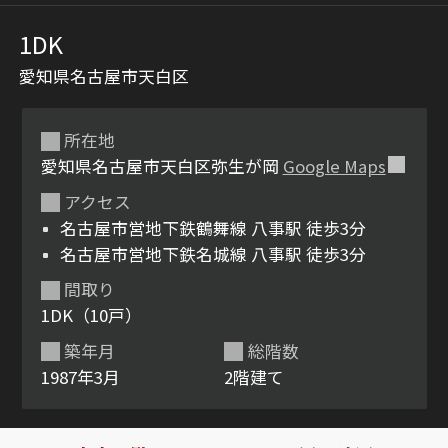
1DK
愛知県名古屋市天白区
所在地
愛知県名古屋市天白区弥生が岡
Google Maps
アクセス
シャーメゾンとは
シャーメゾンセレクショ
名古屋市営地下鉄鶴舞線 八事駅 徒歩3分
ン
名古屋市営地下鉄名城線 八事駅 徒歩3分
間取り
1DK（10戸）
築年月
総階数
ルームツアー
動画ギャラリー
1987年3月
2階建て