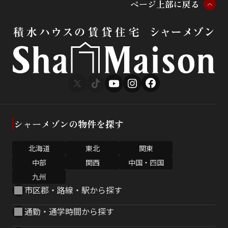
ペ
ー
ジ
上
部
に
戻
る
シャーメゾンの物件を探す
北海道
東北
関東
中部
関西
中国・四国
九州
市区郡・路線・駅から探す
通勤・通学時間から探す