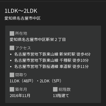
1LDK〜2LDK
愛知県名古屋市中区
所在地
愛知県名古屋市中区新栄２丁目
アクセス
シャーメゾンとは
シャーメゾンセレクショ
名古屋市営地下鉄東山線 新栄町駅 徒歩4分
ン
名古屋市営地下鉄東山線 千種駅 徒歩10分
名古屋市営地下鉄桜通線 車道駅 徒歩11分
間取り
1LDK（48戸）・2LDK（5戸）
ルームツアー
動画ギャラリー
築年月
総階数
2016年11月
13階建て