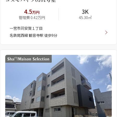
4.5
3K
万円
管理費 0.42万円
45.30㎡
一宮市苅安賀１丁目
名鉄尾西線 観音寺駅 徒歩9分