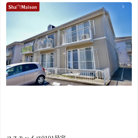
1
2
コスモハイツ0101号室