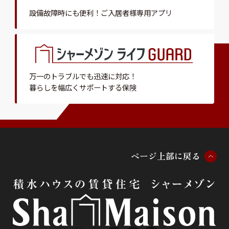
設備故障時にも便利！
ご入居者様専用アプリ
万一のトラブルでも迅速に対応！
暮らしを幅広くサポートする保険
ペ
ー
ジ
上
部
に
戻
る