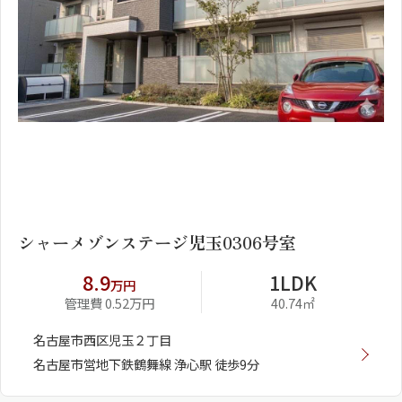
1
2
シャーメゾンステージ児玉0306号室
8.9
1LDK
万円
管理費 0.52万円
40.74㎡
名古屋市西区児玉２丁目
名古屋市営地下鉄鶴舞線 浄心駅 徒歩9分