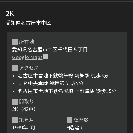
2K
愛知県名古屋市中区
所在地
愛知県名古屋市中区千代田５丁目
Google Maps
シャーメゾンとは
シャーメゾンセレクショ
アクセス
ン
名古屋市営地下鉄鶴舞線 鶴舞駅 徒歩5分
ＪＲ中央本線 鶴舞駅 徒歩5分
名古屋市営地下鉄名城線 上前津駅 徒歩15分
間取り
ルームツアー
動画ギャラリー
2K（42戸）
築年月
総階数
1999年1月
8階建て