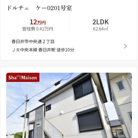
ドルチェ ケー0201号室
12
2LDK
万円
管理費 0.42万円
62.64㎡
春日井市中央通２丁目
ＪＲ中央本線 春日井駅 徒歩10分