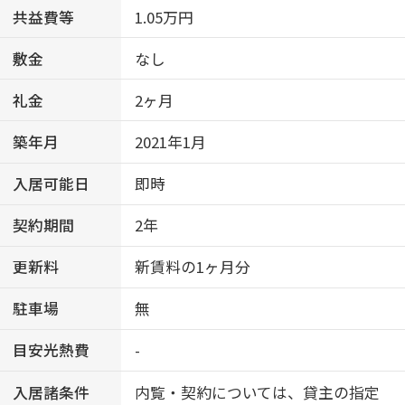
共益費等
1.05万円
敷金
なし
礼金
2ヶ月
築年月
2021年1月
入居可能日
即時
契約期間
2年
更新料
新賃料の1ヶ月分
駐車場
無
目安光熱費
-
入居諸条件
内覧・契約については、貸主の指定