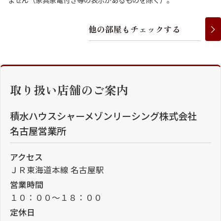
他
の
部
屋
も
チ
ェ
ッ
ク
す
る
取り扱い店舗のご案内
積水ハウスシャーメゾンリーシング株式会社
名古屋営業所
アクセス
ＪＲ東海道本線 名古屋駅
営業時間
１０：００～１８：００
定休日