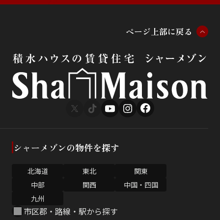
ペ
ー
ジ
上
部
に
戻
る
シャーメゾンの物件を探す
北海道
東北
関東
中部
関西
中国・四国
九州
市区郡・路線・駅から探す