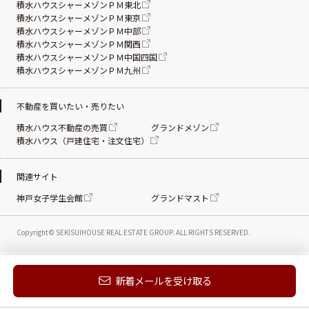
積水ハウスシャーメゾンＰＭ東北
積水ハウスシャーメゾンＰＭ東京
積水ハウスシャーメゾンＰＭ中部
積水ハウスシャーメゾンＰＭ関西
積水ハウスシャーメゾンＰＭ中国四国
積水ハウスシャーメゾンＰＭ九州
不動産を買いたい・売りたい
積水ハウス不動産の売買
グランドメゾン
積水ハウス（戸建住宅・注文住宅）
関連サイト
神戸女子学生会館
グランドマスト
Copyright© SEKISUIHOUSE REAL ESTATE
GROUP. ALL RIGHTS RESERVED.
新着メールを受け取る
電話する
お問い合わせ